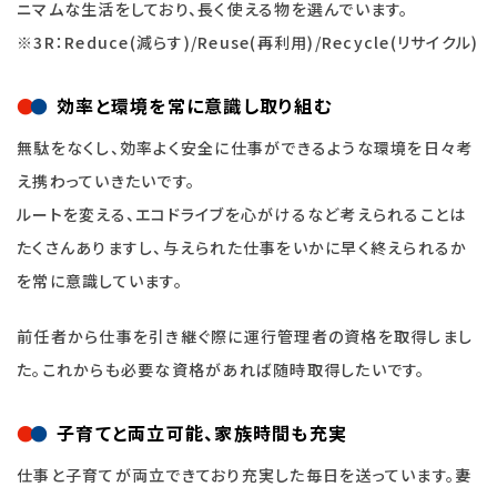
ニマムな生活をしており、長く使える物を選んでいます。
※3R：Reduce(減らす)/Reuse(再利用)/Recycle(リサイクル)
効率と環境を常に意識し取り組む
無駄をなくし、効率よく安全に仕事ができるような環境を日々考
え携わっていきたいです。
ルートを変える、エコドライブを心がけるなど考えられることは
たくさんありますし、与えられた仕事をいかに早く終えられるか
を常に意識しています。
前任者から仕事を引き継ぐ際に運行管理者の資格を取得しまし
た。これからも必要な資格があれば随時取得したいです。
子育てと両立可能、家族時間も充実
仕事と子育てが両立できており充実した毎日を送っています。妻