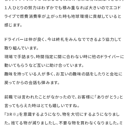
１人ひとりの努力はわずかでも積み重なれば大きいのでエコド
ライブで燃費消費率が上がった時も地球環境に貢献していると
感じます。
ドライバーは仲が良く、今は終礼をみんなでできるよう協力して
取り組んでいます。
現場で手詰まり、時間指定に間に合わない時に他のドライバーに
動いてもらうなど互いに助け合っています。
趣味を持っている人が多く、お互いの趣味の話をしたりと会社に
戻ってからの会話も弾みます。
前職では言われたことがなかったので、お客様に「ありがとう」と
言ってもらえた時はとても嬉しいですね。
『3R※』を意識するようになり、物を大切にするようになりまし
た。捨てる物が減りましたし、不要な物を買わなくなりました。ミ