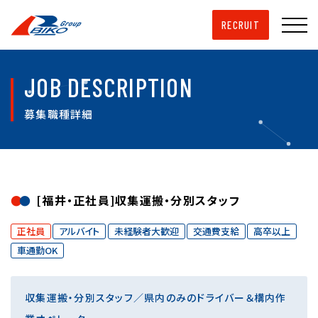
RECRUIT
JOB DESCRIPTION
募集職種詳細
[福井・正社員]収集運搬・分別スタッフ
正社員
アルバイト
未経験者大歓迎
交通費支給
高卒以上
車通勤OK
収集運搬・分別スタッフ／県内のみのドライバー＆構内作