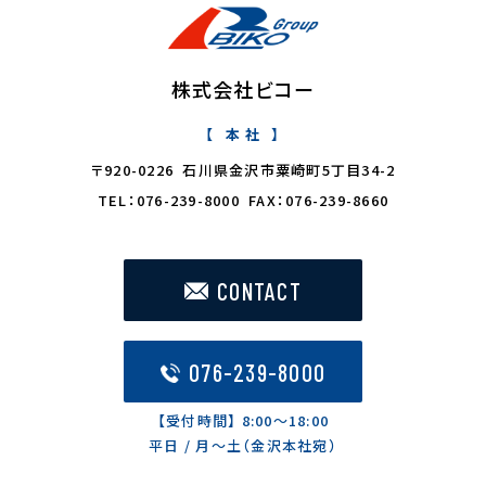
株式会社ビコー
本 社
〒920-0226 石川県金沢市粟崎町5丁目34-2
TEL：076-239-8000 FAX：076-239-8660
CONTACT
076-239-8000
【受付時間】 8:00〜18:00
平日 / 月〜土（金沢本社宛）