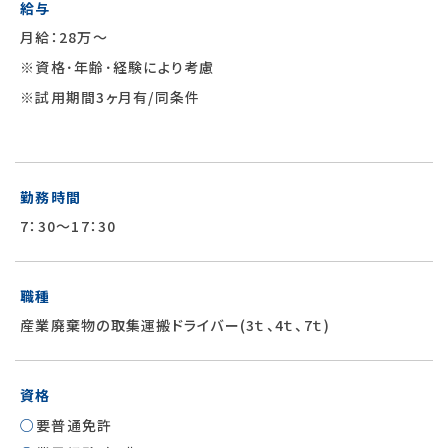
給与
月給：28万～
※資格･年齢･経験により考慮
※試用期間3ヶ月有/同条件
勤務時間
7：30～17：30
職種
産業廃棄物の取集運搬ドライバー(3ｔ、4ｔ、7ｔ)
資格
要普通免許