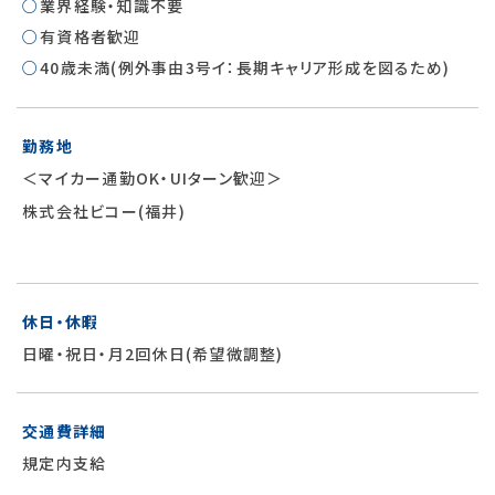
業界経験・知識不要
有資格者歓迎
40歳未満(例外事由3号イ：長期キャリア形成を図るため)
勤務地
＜マイカー通勤OK・UIターン歓迎＞
株式会社ビコー(福井)
休日・休暇
日曜・祝日・月2回休日(希望微調整)
交通費詳細
規定内支給