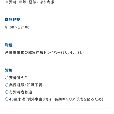
※資格･年齢･経験により考慮
勤務時間
8：00～17：00
職種
産業廃棄物の取集運搬ドライバー(3ｔ、4ｔ、7ｔ)
資格
要普通免許
業界経験・知識不要
有資格者歓迎
40歳未満(例外事由3号イ：長期キャリア形成を図るため)