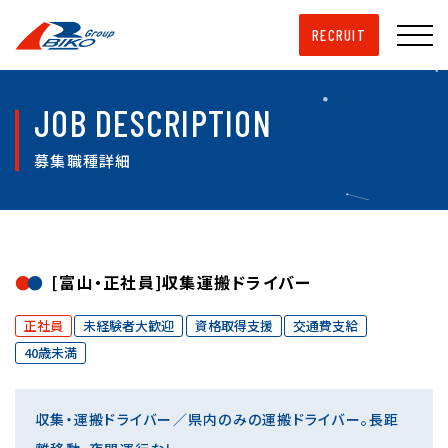
RECRUIT
JOB DESCRIPTION
募集職種詳細
[富山・正社員]収集運搬ドライバー
正社員
未経験者大歓迎
資格取得支援
交通費支給
40歳未満
収集・運搬ドライバー／県内のみの運搬ドライバー。長距