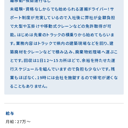
離移動・夜間運行なし
未経験・資格なしからでも始められる運搬ドライバー！サ
ポート制度が充実しているので入社後に弊社が全額負担
で大型や玉掛けや移動式クレーンなどの免許取得が可
能。はじめは先輩のトラックの横乗りから始めてもらいま
す。業務内容はトラックで県内の建築現場などを回り、建
築廃材をクレーンなどで積み込み、廃棄物処理場へ運ぶこ
とです。回収は1日12～15カ所ほどで、余裕を持たせた運
行スケジュールを組んでいますので負担も少ないです。残
業もほぼなく、19時には会社を施錠するので帰宅が遅くな
ることもありません。
給与
月給：27万～